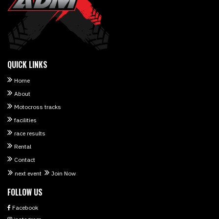
QUICK LINKS
Home
About
Motocross tracks
facilities
race results
Rental
Contact
next event
Join Now
FOLLOW US
Facebook